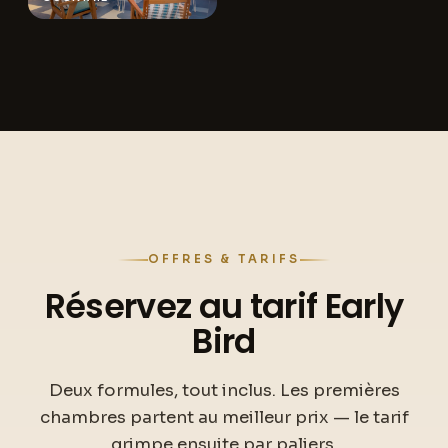
OFFRES & TARIFS
Réservez au tarif Early
Bird
Deux formules, tout inclus. Les premières
chambres partent au meilleur prix — le tarif
grimpe ensuite par paliers.