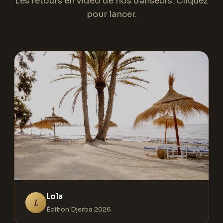
Les retours en vidéo de nos danseurs. Cliquez
pour lancer.
Lola
L
Édition Djerba 2026