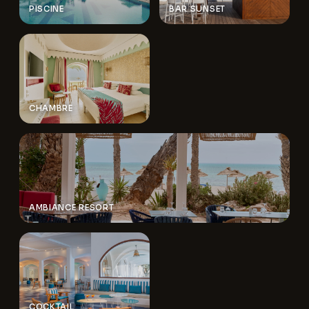
PISCINE
BAR SUNSET
CHAMBRE
AMBIANCE RESORT
COCKTAIL