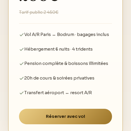
Tarif public 2 450€
Vol A/R Paris ↔ Bodrum · bagages inclus
Hébergement 6 nuits · 4 tridents
Pension complète & boissons illimitées
20h de cours & soirées privatives
Transfert aéroport ↔ resort A/R
Réserver avec vol