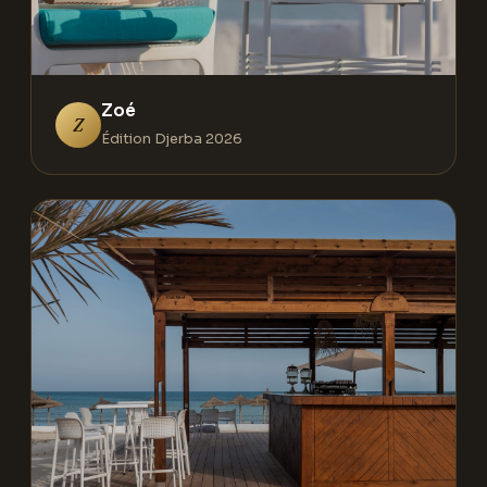
Zoé
Z
Édition Djerba 2026