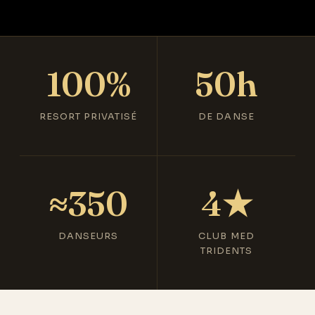
100%
50h
RESORT PRIVATISÉ
DE DANSE
≈350
4★
DANSEURS
CLUB MED
TRIDENTS