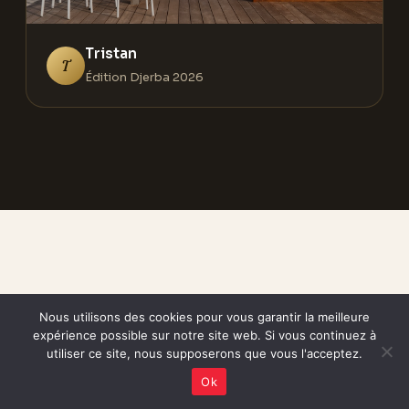
Tristan
T
Édition Djerba 2026
Nous utilisons des cookies pour vous garantir la meilleure
FAQ
expérience possible sur notre site web. Si vous continuez à
utiliser ce site, nous supposerons que vous l'acceptez.
Les questions
Ok
fréquentes