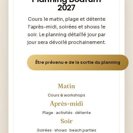
2027
Cours le matin, plage et détente
l'après-midi, soirées et shows le
soir. Le planning détaillé jour par
jour sera dévoilé prochainement.
Être prévenu·e de la sortie du planning
Matin
Cours & workshops
Après-midi
Plage · activités · détente
Soir
Soirées · shows · beach parties