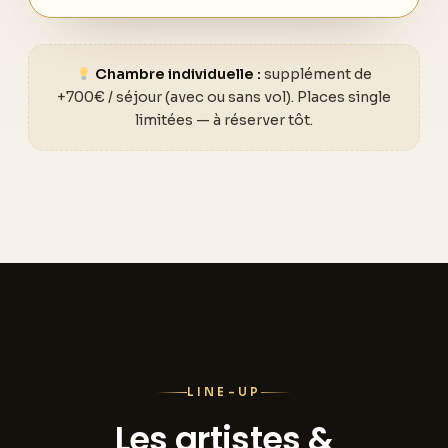
Chambre individuelle :
supplément de
+700€ / séjour (avec ou sans vol). Places single
limitées — à réserver tôt.
LINE-UP
Les artistes &