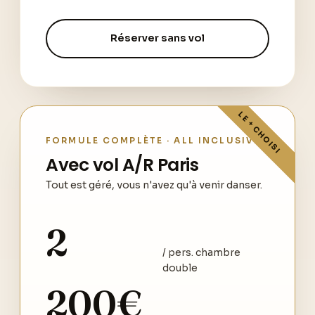
Réserver sans vol
FORMULE COMPLÈTE · ALL INCLUSIVE
Avec vol A/R Paris
Tout est géré, vous n'avez qu'à venir danser.
2
/ pers. chambre
double
200€