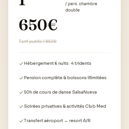
/ pers. chambre
double
650€
Tarif public 1 850€
Hébergement 6 nuits · 4 tridents
Pension complète & boissons illimitées
50h de cours de danse SalsaNueva
Soirées privatives & activités Club Med
Transfert aéroport ↔ resort A/R