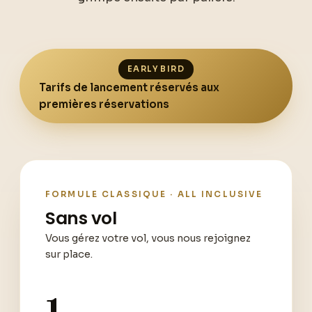
EARLY BIRD
Tarifs de lancement réservés aux
premières réservations
FORMULE CLASSIQUE · ALL INCLUSIVE
Sans vol
Vous gérez votre vol, vous nous rejoignez
sur place.
1