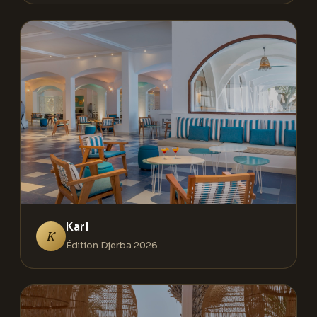
Karl
K
Édition Djerba 2026