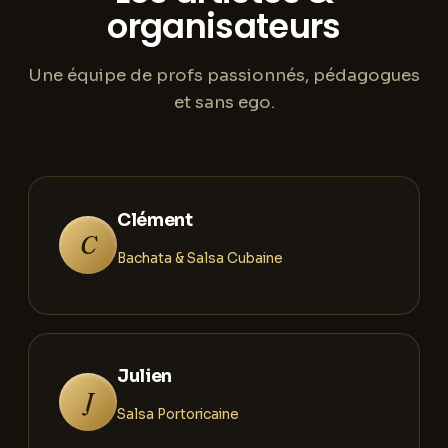
organisateurs
Une équipe de profs passionnés, pédagogues
et sans ego.
Clément
C
Bachata & Salsa Cubaine
Julien
J
Salsa Portoricaine