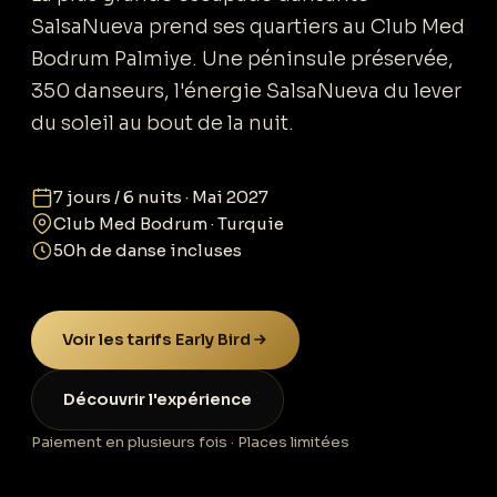
FAQ
SalsaNueva prend ses quartiers au Club Med
Bodrum Palmiye. Une péninsule préservée,
350 danseurs, l'énergie SalsaNueva du lever
Réserver ma place
du soleil au bout de la nuit.
7 jours / 6 nuits · Mai 2027
Club Med Bodrum · Turquie
50h de danse incluses
Voir les tarifs Early Bird
Découvrir l'expérience
Paiement en plusieurs fois · Places limitées